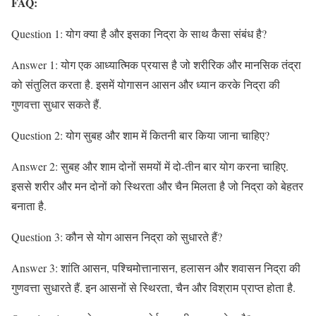
FAQ:
Question 1: योग क्या है और इसका निद्रा के साथ कैसा संबंध है?
Answer 1: योग एक आध्यात्मिक प्रयास है जो शरीरिक और मानसिक तंद्रा
को संतुलित करता है. इसमें योगासन आसन और ध्यान करके निद्रा की
गुणवत्ता सुधार सकते हैं.
Question 2: योग सुबह और शाम में कितनी बार किया जाना चाहिए?
Answer 2: सुबह और शाम दोनों समयों में दो-तीन बार योग करना चाहिए.
इससे शरीर और मन दोनों को स्थिरता और चैन मिलता है जो निद्रा को बेहतर
बनाता है.
Question 3: कौन से योग आसन निद्रा को सुधारते हैं?
Answer 3: शांति आसन, पश्चिमोत्तानासन, हलासन और शवासन निद्रा की
गुणवत्ता सुधारते हैं. इन आसनों से स्थिरता, चैन और विश्राम प्राप्त होता है.