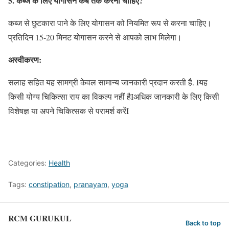
5. कब्ज के लिए योगासन कब तक करना चाहिए?
कब्ज से छुटकारा पाने के लिए योगासन को नियमित रूप से करना चाहिए।
प्रतिदिन 15-20 मिनट योगासन करने से आपको लाभ मिलेगा।
अस्वीकरण:
सलाह सहित यह सामग्री केवल सामान्य जानकारी प्रदान करती है. Iयह
किसी योग्य चिकित्सा राय का विकल्प नहीं हैIअधिक जानकारी के लिए किसी
विशेषज्ञ या अपने चिकित्सक से परामर्श करेंI
Categories:
Health
Tags:
constipation
,
pranayam
,
yoga
RCM GURUKUL
Back to top