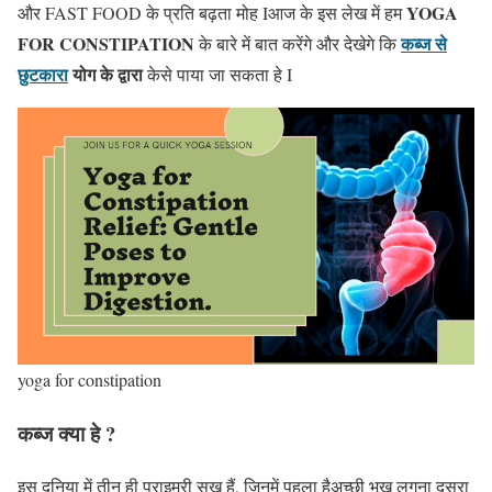
YOGA
और FAST FOOD के प्रति बढ़ता मोह Iआज के इस लेख में हम
FOR CONSTIPATION
कब्ज से
के बारे में बात करेंगे और देखेगे कि
छुटकारा
योग के द्वारा
केसे पाया जा सकता हे I
yoga for constipation
कब्ज क्या हे ?
इस दुनिया में तीन ही प्राइमरी सुख हैं, जिनमें पहला हैअच्छी भूख लगना दूसरा