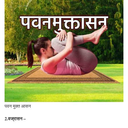
पवन मुक्त आसन
2.
वज्रासन –