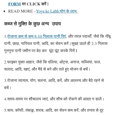
FORM
पर CLICK करें
I
READ MORE –
Yoga ke Labh:योग के लाभ
कब्ज से मुक्ति के कुछ अन्य उपाय
1.
रोजाना कम से कम 8-10 गिलास पानी पिएं
, और तरल पदार्थों, जैसे कि नींबू
पानी, छाछ, नारियल पानी, आदि, का सेवन करें।सुबह उठते ही 2-3 गिलास
गुनगुना पानी जमीन पर बेठ कर घूंट घूंट करके पियें I
2.फाइबर युक्त आहार, जैसे कि दलिया, ओट्स, अनाज, सब्जियां, फल,
सलाद, आदि, खाएं, और मैदे से बने और तले हुए भोजन से बचें।
3.रोजाना व्यायाम, योग, चलना, आदि, करें, और आलस्य और बैठे रहने से
बचें।
4.समय-समय पर शौचालय जाएं, और शौच को रोकने की आदत न डालें।
5.चाय, कॉफी, तंबाकू, शराब, आदि, का सेवन कम करें, और तनाव से दूर