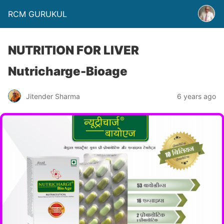
RCM GURUKUL
NUTRITION FOR LIVER
Nutricharge-Bioage
Jitender Sharma
6 years ago