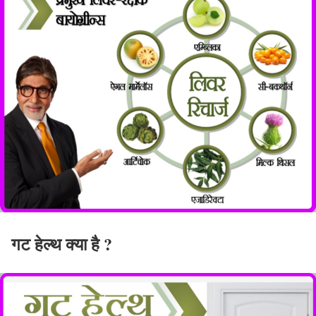
गट हेल्थ क्या है ?