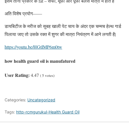
इसमें तीनों प्रकार के fat – सफा, मूफा ओर पूफा बैलेंस मात्रा में होते हैं
अति विशेष प्रयोग——
डायबिटीज के मरीज को सुबह खाली पेट चाय के अंदर एक चम्मच हेल्थ गार्ड
पिलाया जाए तो उसके रक्त में शुगर की मात्रा नियंत्रण में आने लगती है|
https://youtu.be/HGtIMP6m0tw
how health guard oil is manufatured
User Rating:
4.47
(
5
votes)
Categories:
Uncategorized
Tags:
http-rcmgurukul-Health Guard Oil