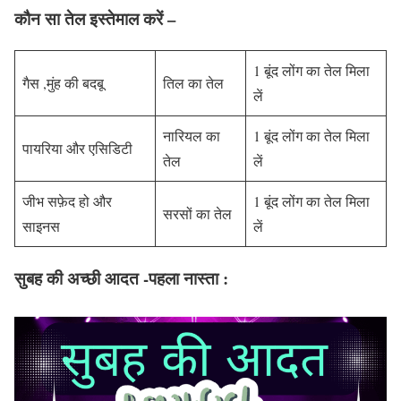
कौन सा तेल इस्तेमाल करें –
1 बूंद लोंग का तेल मिला
गैस ,मुंह की बदबू
तिल का तेल
लें
नारियल का
1 बूंद लोंग का तेल मिला
पायरिया और एसिडिटी
तेल
लें
जीभ सफ़ेद हो और
1 बूंद लोंग का तेल मिला
सरसों का तेल
साइनस
लें
सुबह की अच्छी आदत -पहला नास्ता :