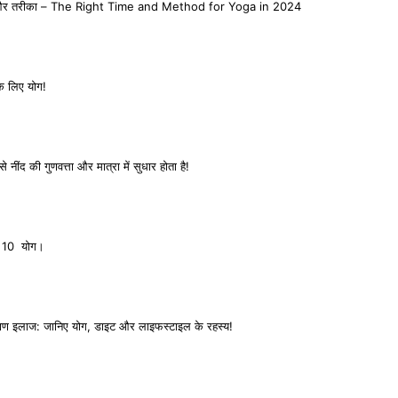
य और तरीका – The Right Time and Method for Yoga in 2024
े लिए योग!
े नींद की गुणवत्ता और मात्रा में सुधार होता है!
ये 10 योग।
बाण इलाज: जानिए योग, डाइट और लाइफस्टाइल के रहस्य!