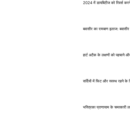
2024 में डायबिटीज को रिवर्स करन
बवासीर का रामबाण इलाज: बवासीर क
हार्ट अटैक के लक्षणों को पहचाने 
सर्दियों में फिट और स्वस्थ रहने क
भस्त्रिका प्राणायाम के चम