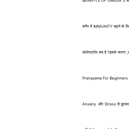
BENEFITS OF OMEGA 3 ओमेगा 
शरीर में IMMUNITY बढ़ाने के लिए 
कोलेस्ट्रॉल क्या है ?इसके कारण 
Pranayama For Beginners : 7
Anxiety और Stress से छुटकारा य