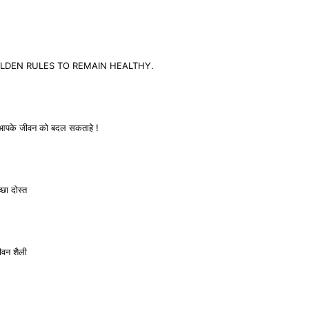
15 GOLDEN RULES TO REMAIN HEALTHY.
यह आपके जीवन को बदल सकताहे !
छा दोस्त
ीवन शैली