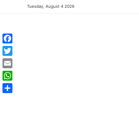
Tuesday, August 4 2026
Facebook
Twitter
Email
WhatsApp
Share