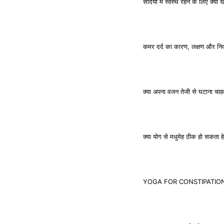
सर्दियों में स्वस्थ रहने के लिए क्या 
कमर दर्द का कारण, लक्षण और नि
क्या अपना वजन तेजी से घटाना चाहत
क्या योग से मधुमेह ठीक हो सक
YOGA FOR CONSTIPATION: कब्ज 