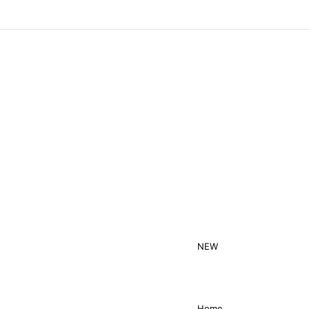
Menu
NEW
Home