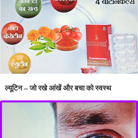
ल्यूटिन – जो रखे आंखें और बचा को स्वस्थ