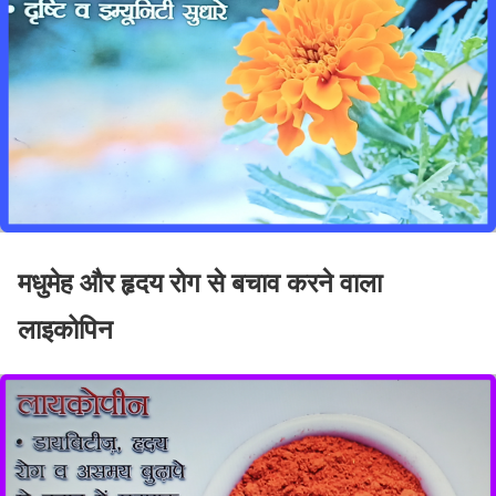
मधुमेह और हृदय रोग से बचाव करने वाला
लाइकोपिन